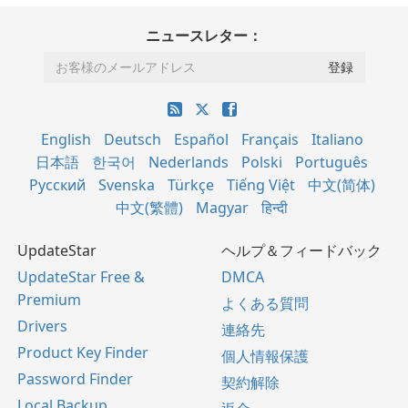
ニュースレター：
English
Deutsch
Español
Français
Italiano
日本語
한국어
Nederlands
Polski
Português
Русский
Svenska
Türkçe
Tiếng Việt
中文(简体)
中文(繁體)
Magyar
हिन्दी
UpdateStar
ヘルプ＆フィードバック
UpdateStar Free &
DMCA
Premium
よくある質問
Drivers
連絡先
Product Key Finder
個人情報保護
Password Finder
契約解除
Local Backup