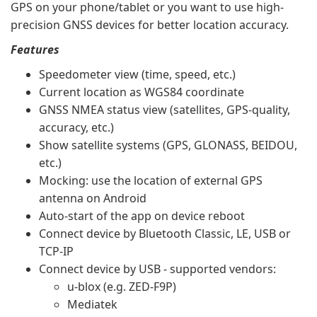
GPS on your phone/tablet or you want to use high-
precision GNSS devices for better location accuracy.
Features
Speedometer view (time, speed, etc.)
Current location as WGS84 coordinate
GNSS NMEA status view (satellites, GPS-quality,
accuracy, etc.)
Show satellite systems (GPS, GLONASS, BEIDOU,
etc.)
Mocking: use the location of external GPS
antenna on Android
Auto-start of the app on device reboot
Connect device by Bluetooth Classic, LE, USB or
TCP-IP
Connect device by USB - supported vendors:
u-blox (e.g. ZED-F9P)
Mediatek