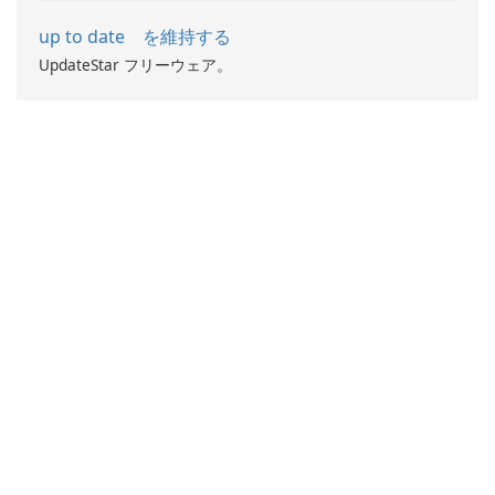
up to date を維持する
UpdateStar フリーウェア。