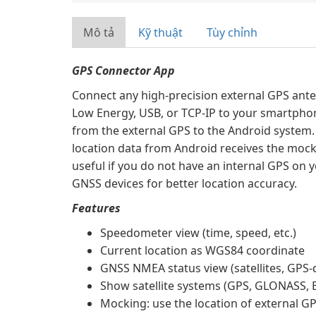
Mô tả
Kỹ thuật
Tùy chỉnh
GPS Connector App
Connect any high-precision external GPS ante
Low Energy, USB, or TCP-IP to your smartpho
from the external GPS to the Android system.
location data from Android receives the mock
useful if you do not have an internal GPS on 
GNSS devices for better location accuracy.
Features
Speedometer view (time, speed, etc.)
Current location as WGS84 coordinate
GNSS NMEA status view (satellites, GPS-qu
Show satellite systems (GPS, GLONASS, 
Mocking: use the location of external 