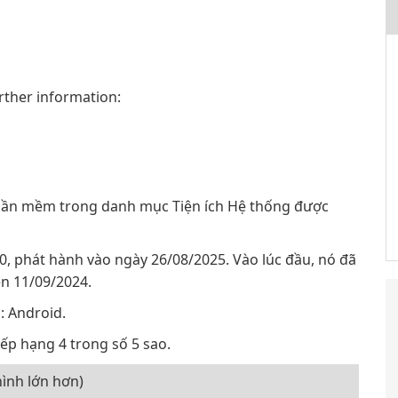
rther information:
ần mềm trong danh mục Tiện ích Hệ thống được
0, phát hành vào ngày 26/08/2025. Vào lúc đầu, nó đã
ên 11/09/2024.
: Android.
p hạng 4 trong số 5 sao.
ình lớn hơn)