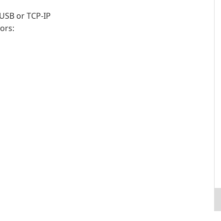
 USB or TCP-IP
ors: