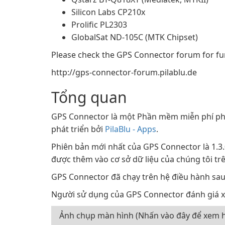
Silicon Labs CP210x
Prolific PL2303
GlobalSat ND-105C (MTK Chipset)
Please check the GPS Connector forum for fu
http://gps-connector-forum.pilablu.de
Tổng quan
GPS Connector là một Phần mềm miễn phí ph
phát triển bởi
PilaBlu - Apps
.
Phiên bản mới nhất của GPS Connector là 1.3.
được thêm vào cơ sở dữ liệu của chúng tôi tr
GPS Connector đã chạy trên hệ điều hành sau
Người sử dụng của GPS Connector đánh giá xế
Ảnh chụp màn hình (Nhấn vào đây để xem h