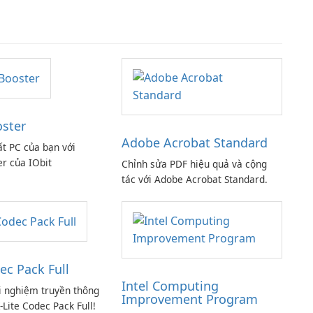
oster
Adobe Acrobat Standard
ất PC của bạn với
er của IObit
Chỉnh sửa PDF hiệu quả và cộng
tác với Adobe Acrobat Standard.
ec Pack Full
Intel Computing
i nghiệm truyền thông
Improvement Program
-Lite Codec Pack Full!