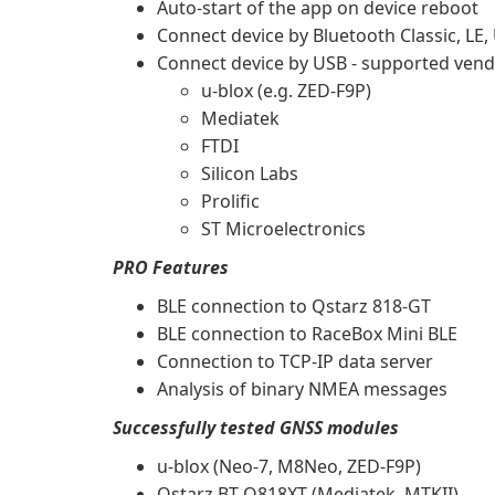
Auto-start of the app on device reboot
Connect device by Bluetooth Classic, LE,
Connect device by USB - supported vend
u-blox (e.g. ZED-F9P)
Mediatek
FTDI
Silicon Labs
Prolific
ST Microelectronics
PRO Features
BLE connection to Qstarz 818-GT
BLE connection to RaceBox Mini BLE
Connection to TCP-IP data server
Analysis of binary NMEA messages
Successfully tested GNSS modules
u-blox (Neo-7, M8Neo, ZED-F9P)
Qstarz BT-Q818XT (Mediatek, MTKII)