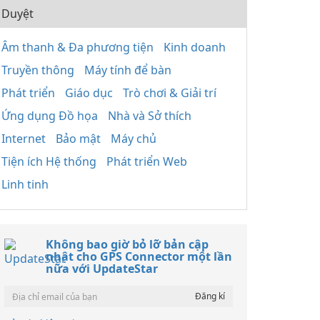
Duyệt
Âm thanh & Đa phương tiện
Kinh doanh
Truyền thông
Máy tính để bàn
Phát triển
Giáo dục
Trò chơi & Giải trí
Ứng dụng Đồ họa
Nhà và Sở thích
Internet
Bảo mật
Máy chủ
Tiện ích Hệ thống
Phát triển Web
Linh tinh
Không bao giờ bỏ lỡ bản cập
nhật cho GPS Connector một lần
nữa với UpdateStar