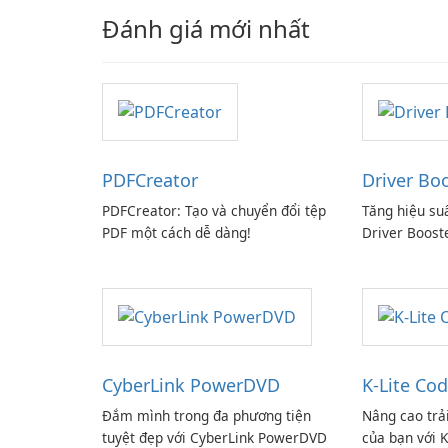
Đánh giá mới nhất
PDFCreator
Driver Bo
PDFCreator: Tạo và chuyển đổi tệp
Tăng hiệu su
PDF một cách dễ dàng!
Driver Boost
CyberLink PowerDVD
K-Lite Cod
Đắm mình trong đa phương tiện
Nâng cao trả
tuyệt đẹp với CyberLink PowerDVD
của bạn với K