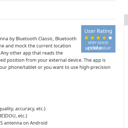
User Rating
nna by Bluetooth Classic, Bluetooth
VERY GOOD
ne and mock the current location
 Any other app that reads the
ed position from your external device. The app is
your phone/tablet or you want to use high-precision
ality, accuracy, etc.)
BEIDOU, etc.)
GPS antenna on Android