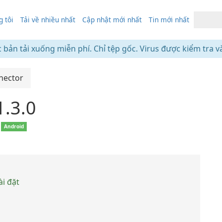
 tôi
Tải về nhiều nhất
Cập nhật mới nhất
Tin mới nhất
c bản tải xuống miễn phí. Chỉ tệp gốc. Virus được kiểm tra v
nector
1.3.0
Android
ài đặt